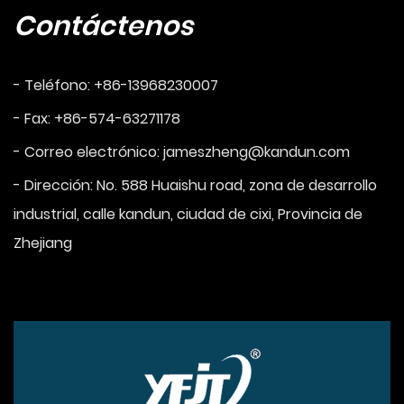
Contáctenos
- Teléfono: +86-13968230007
- Fax: +86-574-63271178
- Correo electrónico:
jameszheng@kandun.com
- Dirección: No. 588 Huaishu road, zona de desarrollo
industrial, calle kandun, ciudad de cixi, Provincia de
Zhejiang