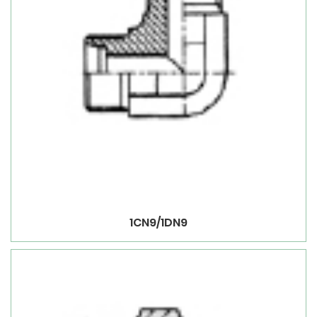
1CN9/1DN9