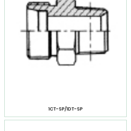
1CT-SP/1DT-SP