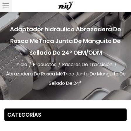
Adaptador hidráulico Abrazadera De
Rosca MéTrica Junta De Manguito De
Sellado De 24° OEM/ODM
Inicio
/
Productos
/
Racores De Transición
/
Abrazadera De Rosca MéTrica Junta De Manguito De
Sellado De 24°
CATEGORÍAS