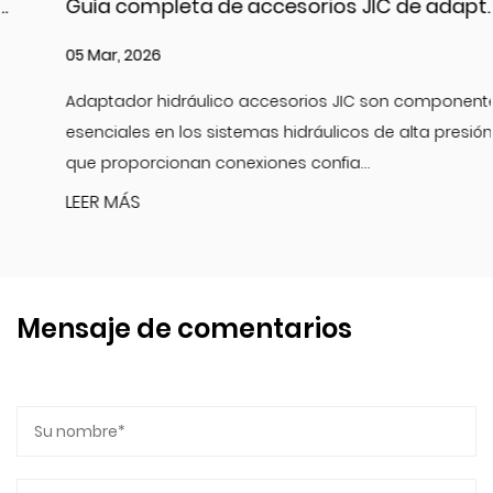
Guía completa de accesorios JIC de adaptadores hidráulicos: tipos, materiales y aplicaciones
05 Mar, 2026
Adaptador hidráulico accesorios JIC son componentes
esenciales en los sistemas hidráulicos de alta presión, ya
que proporcionan conexiones confia...
LEER MÁS
Mensaje de comentarios