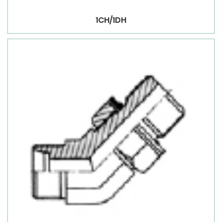
1CH/1DH