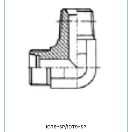
1CT9-SP/1DT9-SP