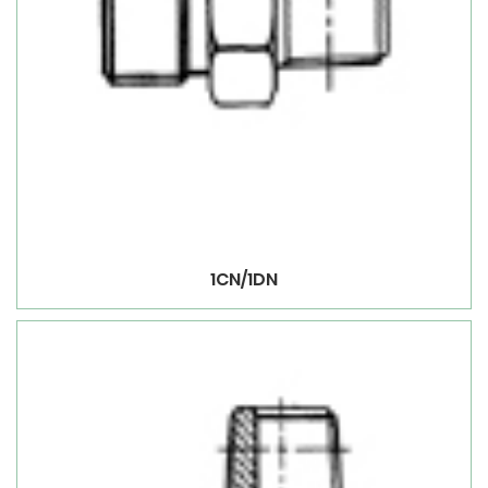
1CN/1DN