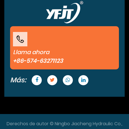
Llama ahora
+86-574-63271123
Más:
Derechos de autor © Ningbo Jiacheng Hydraulic Co.,