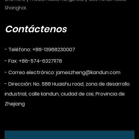
Shanghai.
Contáctenos
- Teléfono: +86-13968230007
- Fax: +86-574-63271178
- Correo electrónico:
jameszheng@kandun.com
- Dirección: No. 588 Huaishu road, zona de desarrollo
industrial, calle kandun, ciudad de cixi, Provincia de
Zhejiang