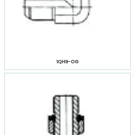
1QH9-OG