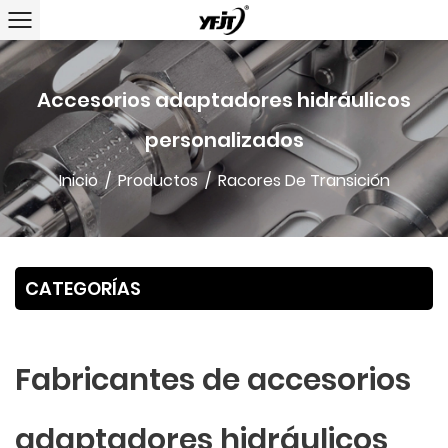
Accesorios adaptadores hidráulicos
personalizados
Inicio
/
Productos
/
Racores De Transición
CATEGORÍAS
Fabricantes de accesorios
adaptadores hidráulicos