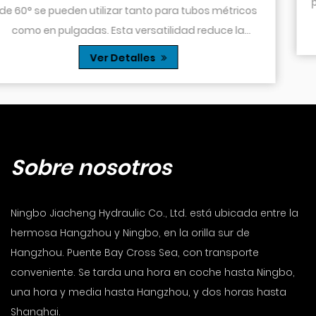
particularmente útil en sistemas hidráulicos do
ricos
espacio es limitado o cuando es necesario p
Ver Detalles
 la
tubo...
pli...
Sobre nosotros
Ningbo Jiacheng Hydraulic Co., Ltd. está ubicada entre la
hermosa Hangzhou y Ningbo, en la orilla sur de
Hangzhou. Puente Bay Cross Sea, con transporte
conveniente. Se tarda una hora en coche hasta Ningbo,
una hora y media hasta Hangzhou, y dos horas hasta
Shanghai.