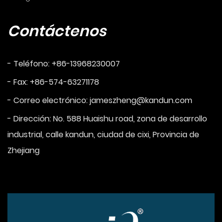
Contáctenos
- Teléfono: +86-13968230007
- Fax: +86-574-63271178
- Correo electrónico:
jameszheng@kandun.com
- Dirección: No. 588 Huaishu road, zona de desarrollo
industrial, calle kandun, ciudad de cixi, Provincia de
Zhejiang