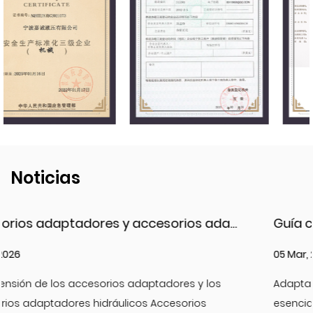
Noticias
Accesorios adaptadores y accesorios adaptadores hidráulicos: tipos, materiales y mejores prácticas
05 Mar, 2026
s
Adaptador hidráulico accesorios JIC son compone
esenciales en los sistemas hidráulicos de alta presi