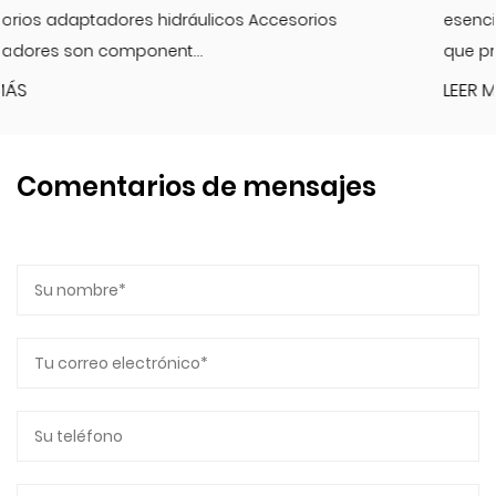
esenciales en los sistemas hidráulicos de alta pres
que proporcion...
LEER MÁS
Comentarios de mensajes