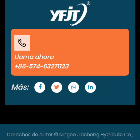
Llama ahora
+86-574-63271123
Más:
Derechos de autor © Ningbo Jiacheng Hydraulic Co.,