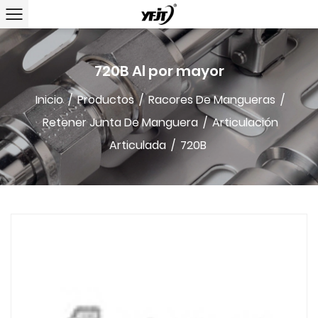
720B Al por mayor
Inicio
/
Productos
/
Racores De Mangueras
/
Retener Junta De Manguera
/
Articulación
Articulada
/
720B