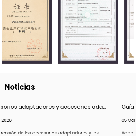
Noticias
Accesorios adaptadores y accesorios adaptadores hidráulicos: tipos, materiales y mejores prácticas
05 Mar, 2026
os
Adaptador hidráulico accesorios JIC son compon