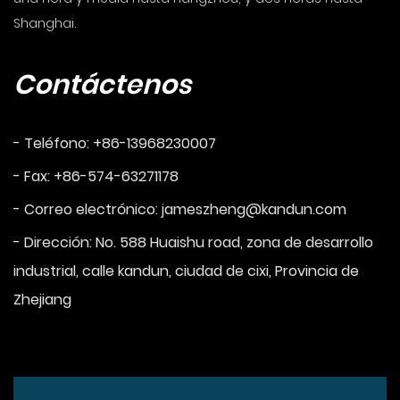
Shanghai.
Contáctenos
- Teléfono: +86-13968230007
- Fax: +86-574-63271178
- Correo electrónico:
jameszheng@kandun.com
- Dirección: No. 588 Huaishu road, zona de desarrollo
industrial, calle kandun, ciudad de cixi, Provincia de
Zhejiang