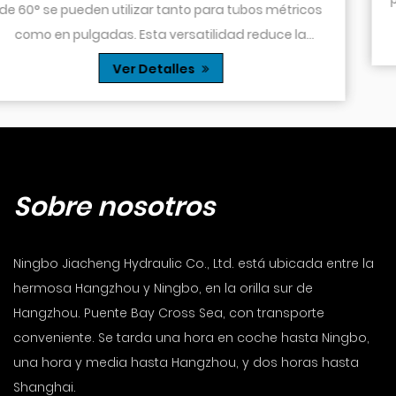
ricos
espacio es limitado o cuando es necesario pa
Ver Detalles
la
tubo...
li...
Sobre nosotros
Ningbo Jiacheng Hydraulic Co., Ltd. está ubicada entre la
hermosa Hangzhou y Ningbo, en la orilla sur de
Hangzhou. Puente Bay Cross Sea, con transporte
conveniente. Se tarda una hora en coche hasta Ningbo,
una hora y media hasta Hangzhou, y dos horas hasta
Shanghai.