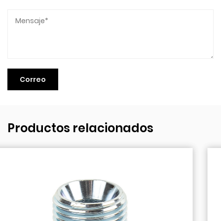
Productos relacionados