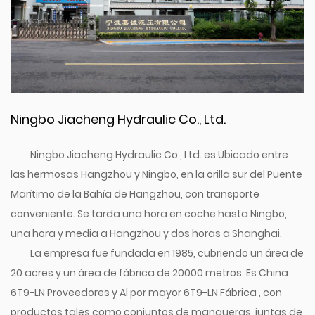
Ningbo Jiacheng Hydraulic Co., Ltd.
Ningbo Jiacheng Hydraulic Co., Ltd. es Ubicado entre
las hermosas Hangzhou y Ningbo, en la orilla sur del Puente
Marítimo de la Bahía de Hangzhou, con transporte
conveniente. Se tarda una hora en coche hasta Ningbo,
una hora y media a Hangzhou y dos horas a Shanghai.
La empresa fue fundada en 1985, cubriendo un área de
20 acres y un área de fábrica de 20000 metros. Es
China
6T9-LN Proveedores
y
Al por mayor 6T9-LN Fábrica
, con
productos tales como conjuntos de mangueras, juntas de