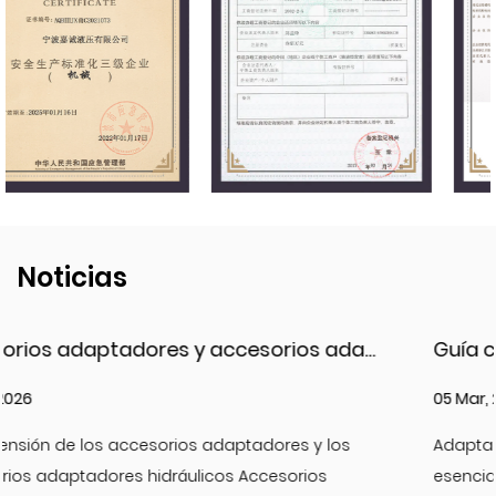
Noticias
Accesorios adaptadores y accesorios adaptadores hidráulicos: tipos, materiales y mejores prácticas
05 Mar, 2026
Adaptador hidráulico accesorios JIC son compone
esenciales en los sistemas hidráulicos de alta presi