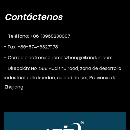
Contáctenos
- Teléfono: +86-13968230007
- Fax: +86-574-63271178
- Correo electrónico:
jameszheng@kandun.com
- Dirección: No. 588 Huaishu road, zona de desarrollo
industrial, calle kandun, ciudad de cixi, Provincia de
Zhejiang