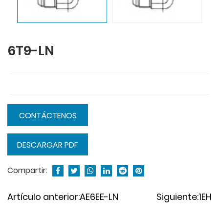
6T9-LN
CONTÁCTENOS
DESCARGAR PDF
Compartir:
Artículo anterior:AE6EE-LN
Siguiente:1EH